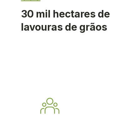
30 mil hectares de
lavouras de grãos
Levamos para as