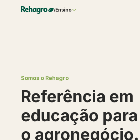
Ensino
/
Somos o Rehagro
Referência em
educação para
o agronegócio.