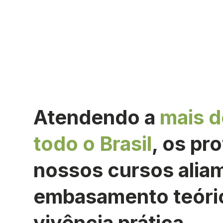
Atendendo a
mais 
todo o Brasil
, os pr
nossos cursos aliam
embasamento teóri