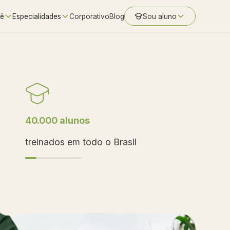
cê
Especialidades
Corporativo
Blog
Sou aluno
40.000 alunos
treinados em todo o Brasil
Slide 2 of 5.