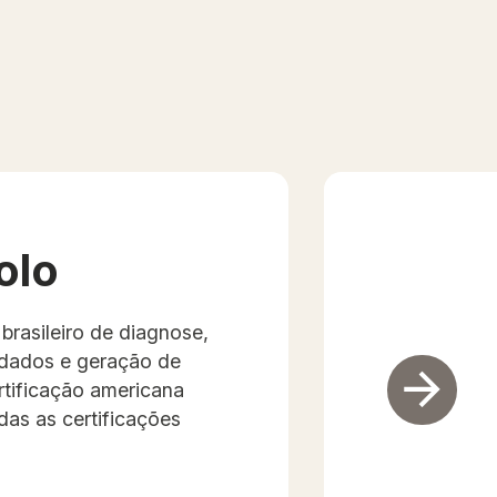
olo
 brasileiro de diagnose,
dados e geração de
tificação americana
das as certificações