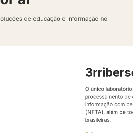
oluções de educação e informação no
3rribers
O único laboratório
processamento de 
informação com cer
(NFTA), além de to
brasileiras.