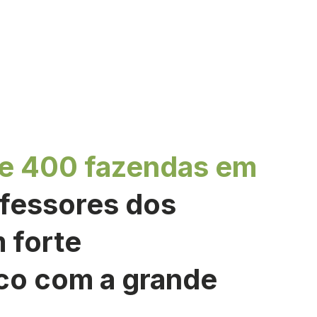
de 400 fazendas em
ofessores dos
 forte
co com a grande