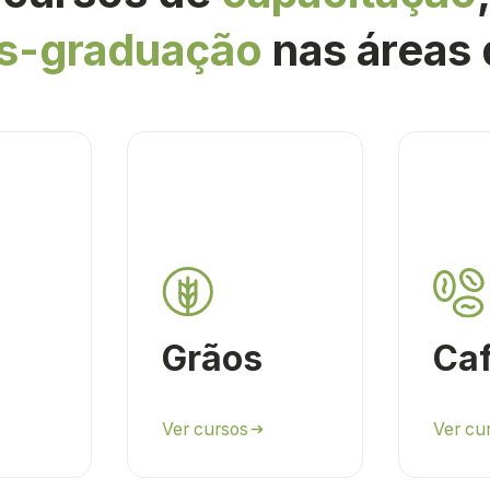
s-graduação
nas áreas 
Grãos
Ca
Ver cursos
Ver cu