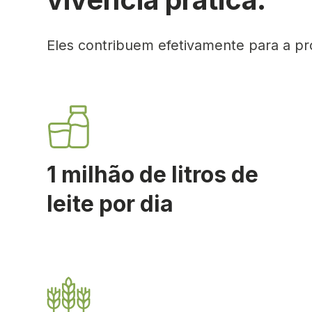
vivência prática.
Eles contribuem efetivamente para a p
1 milhão de litros de
leite por dia