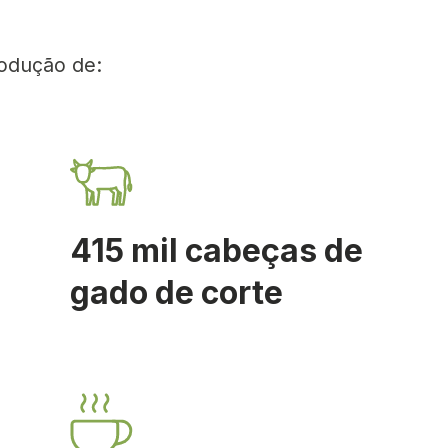
rodução de:
415 mil cabeças de
gado de corte