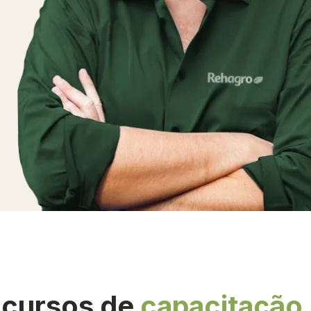
 cursos de
capacitação