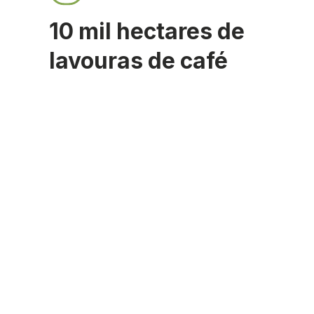
10 mil hectares de
lavouras de café
 aulas