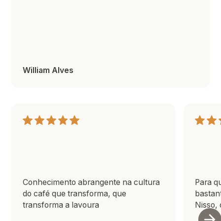
William Alves
Conhecimento abrangente na cultura
Para q
do café que transforma, que
bastan
transforma a lavoura
Nisso, 