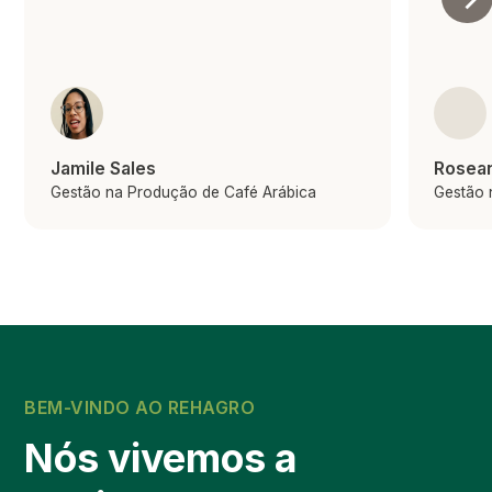
Jamile Sales
Rosean
Gestão na Produção de Café Arábica
Gestão 
BEM-VINDO AO REHAGRO
Nós vivemos a