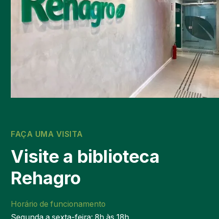
FAÇA UMA VISITA
Visite a biblioteca
Rehagro
Horário de funcionamento
Segunda a sexta-feira: 8h às 18h