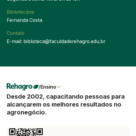
Bibliotecária
Fernanda Costa
Contato
E-mail: biblioteca@faculdaderehagro.edu.br
/
Ensino
Desde 2002, capacitando pessoas para
alcançarem os melhores resultados no
agronegócio.