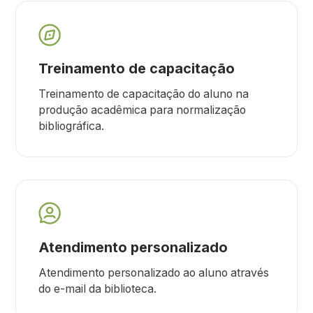
Treinamento de capacitação
Treinamento de capacitação do aluno na
produção acadêmica para normalização
bibliográfica.
Atendimento personalizado
Atendimento personalizado ao aluno através
do e-mail da biblioteca.