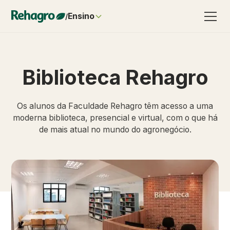
Ensino
/
Biblioteca Rehagro
Os alunos da Faculdade Rehagro têm acesso a uma
moderna biblioteca, presencial e virtual, com o que há
de mais atual no mundo do agronegócio.