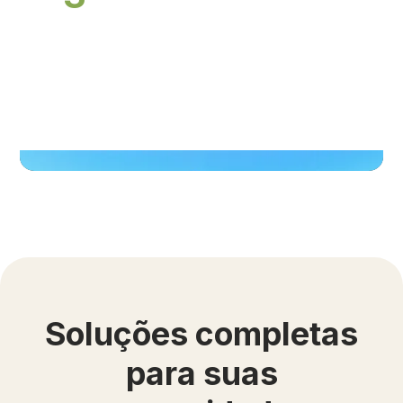
Te acompanhamos na
execução do início ao fim
Soluções completas
para suas