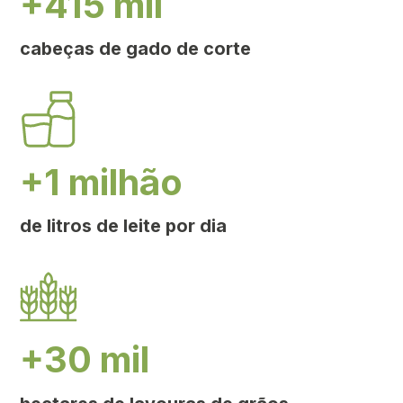
+415 mil
cabeças de gado de corte
+1 milhão
de litros de leite por dia
+30 mil