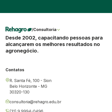
/
Consultoria
Desde 2002, capacitando pessoas para
alcançarem os melhores resultados no
agronegócio.
Contatos
R. Santa Fé, 100 - Sion
Belo Horizonte - MG
30320-130
consultoria@rehagro.edu.br
(31) 9 9994-0496