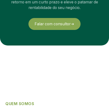
retorno em um curto prazo e eleve o patamar de
rentabilidade do seu negócio.
Falar com consultor
QUEM SOMOS