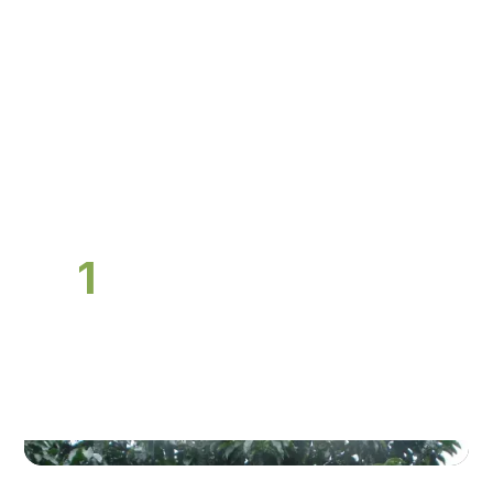
1
Descobrimos junto com você